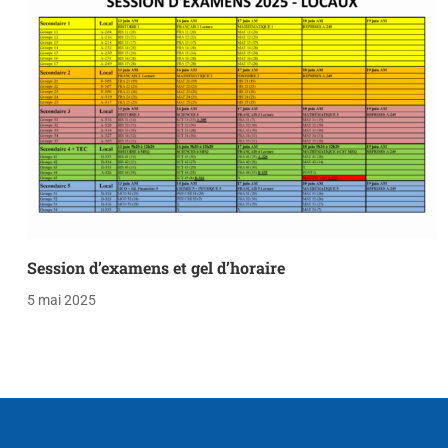
Session d’examens et gel d’horaire
5 mai 2025