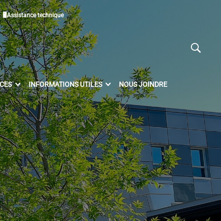
🖥Assistance technique
ICES
INFORMATIONS UTILES
NOUS JOINDRE