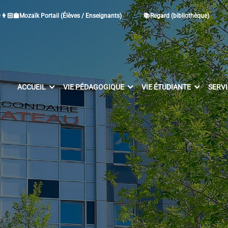
👩🏻‍🏫Mozaïk Portail (Élèves / Enseignants)
📚Regard (bibliothèque)
ACCUEIL
VIE PÉDAGOGIQUE
VIE ÉTUDIANTE
SERV