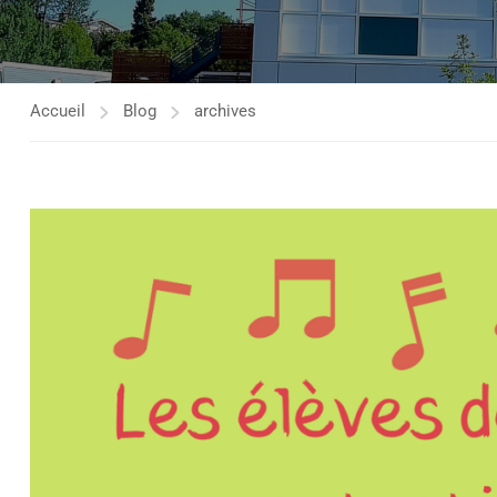
Accueil
Blog
archives