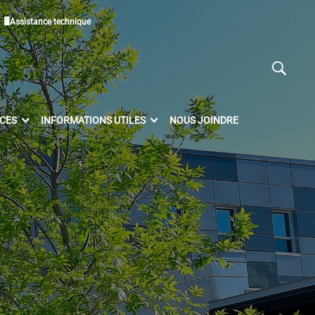
🖥Assistance technique
ICES
INFORMATIONS UTILES
NOUS JOINDRE