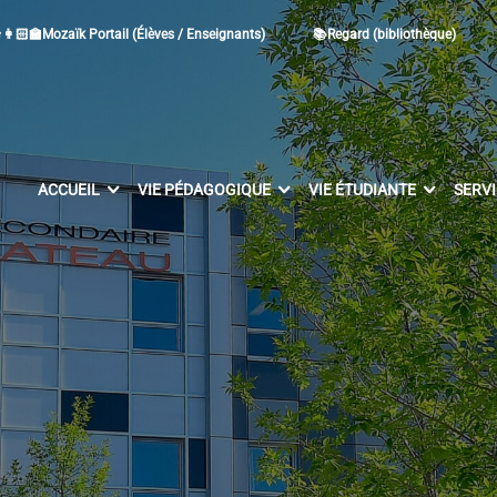
👩🏻‍🏫Mozaïk Portail (Élèves / Enseignants)
📚Regard (bibliothèque)
ACCUEIL
VIE PÉDAGOGIQUE
VIE ÉTUDIANTE
SERV