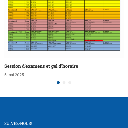
Session d’examens et gel d’horaire
5 mai 2025
SUIVEZ-NOUS!