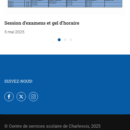
Session d’examens et gel d’horaire
5 mai 2025
SUIVEZ-NOUS!
© Centre de services scolaire de Charlevoix, 2025