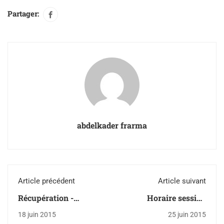
Partager:
abdelkader frarma
Article précédent
Article suivant
Récupération -
Horaire session
uniformes scolaires
d'examens
18 juin 2015
25 juin 2015