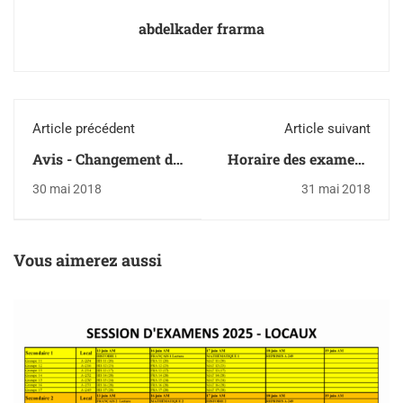
abdelkader frarma
Article précédent
Article suivant
Avis - Changement de
Horaire des examens
date séance du conseil
de fin d'année
30 mai 2018
31 mai 2018
d'établissement
Vous aimerez aussi