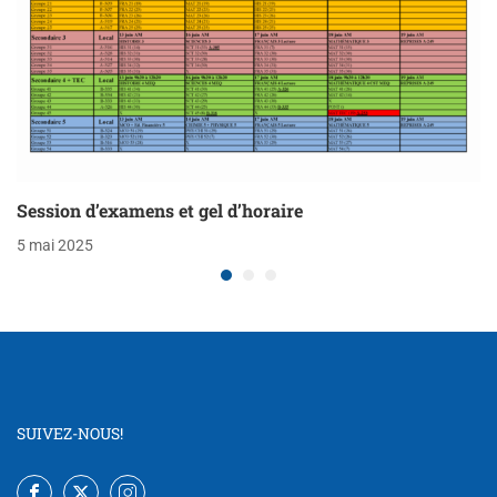
Session d’examens et gel d’horaire
5 mai 2025
SUIVEZ-NOUS!