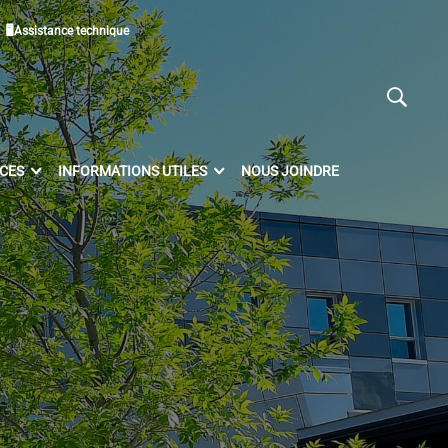
🖥Assistance technique
ICES
INFORMATIONS UTILES
NOUS JOINDRE