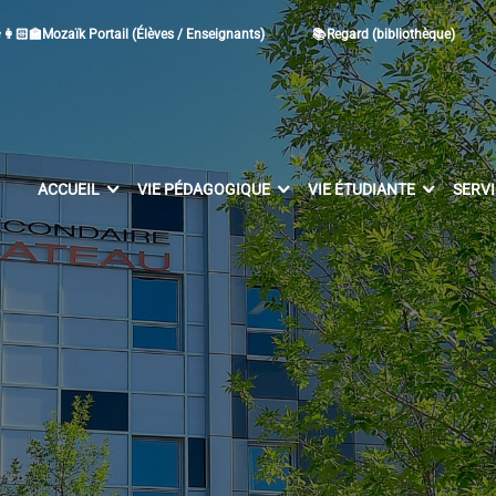
👩🏻‍🏫Mozaïk Portail (Élèves / Enseignants)
📚Regard (bibliothèque)
ACCUEIL
VIE PÉDAGOGIQUE
VIE ÉTUDIANTE
SERV