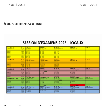
pédagogiques
sucre
7 avril 2021
9 avril 2021
transformables
Vous aimerez aussi