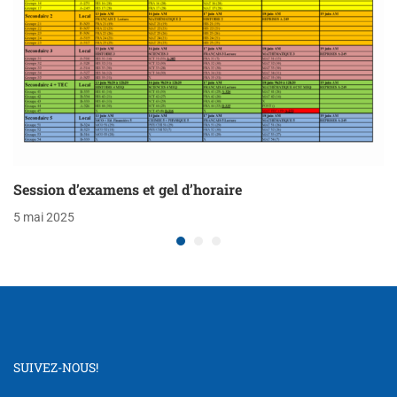
Session d’examens et gel d’horaire
5 mai 2025
SUIVEZ-NOUS!