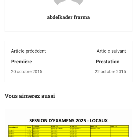
abdelkader frarma
Article précédent
Article suivant
Première
Prestation de
communication
l'Harmonie au Centre
20 octobre 2015
22 octobre 2015
Vidéotron
Vous aimerez aussi