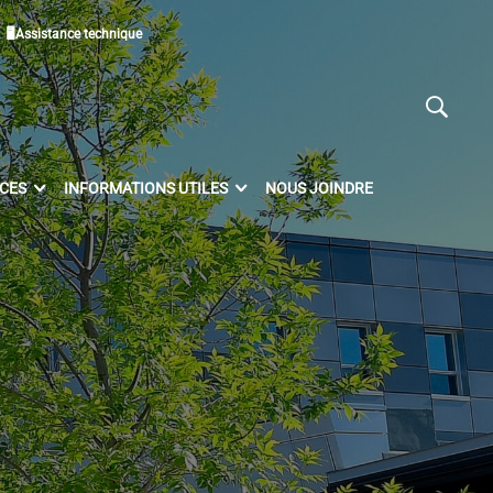
🖥Assistance technique
ICES
INFORMATIONS UTILES
NOUS JOINDRE