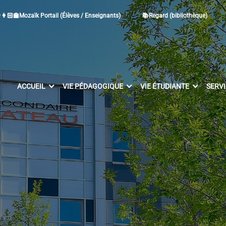
👩🏻‍🏫Mozaïk Portail (Élèves / Enseignants)
📚Regard (bibliothèque)
ACCUEIL
VIE PÉDAGOGIQUE
VIE ÉTUDIANTE
SERV