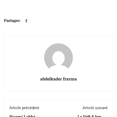
Partager:
abdelkader frarma
Article précédent
Article suivant
Naomi Labbé -
Le Défi 5 km du