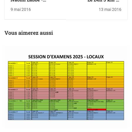
Lauréate de la
Plateau
9 mai 2016
13 mai 2016
semaine Forces
Avenir
Vous aimerez aussi