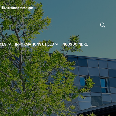
🖥Assistance technique
ICES
INFORMATIONS UTILES
NOUS JOINDRE