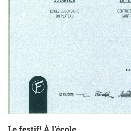
Le festif! À l’école