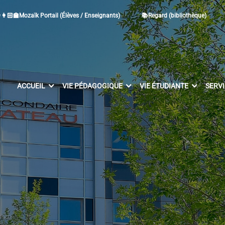
👩🏻‍🏫Mozaïk Portail (Élèves / Enseignants)
📚Regard (bibliothèque)
ACCUEIL
VIE PÉDAGOGIQUE
VIE ÉTUDIANTE
SERV