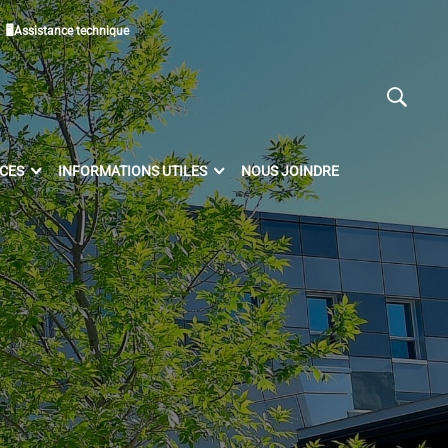
🖥Assistance technique
ICES
INFORMATIONS UTILES
NOUS JOINDRE