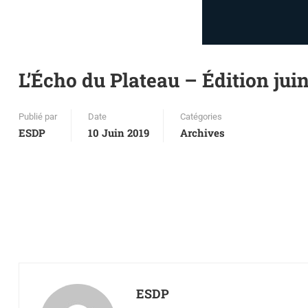
L’Écho du Plateau – Édition jui
Publié par
Date
Catégories
ESDP
10 Juin 2019
Archives
ESDP