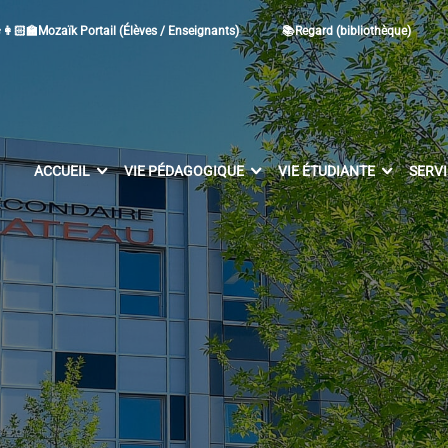
👩🏻‍🏫Mozaïk Portail (Élèves / Enseignants)
📚Regard (bibliothèque)
ACCUEIL
VIE PÉDAGOGIQUE
VIE ÉTUDIANTE
SERV