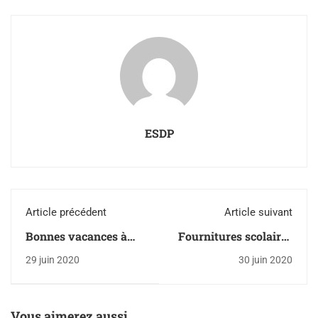
ESDP
Article précédent
Article suivant
Bonnes vacances à
Fournitures scolaires
tous les élèves!
année scolaire 2020-
29 juin 2020
30 juin 2020
2021
Vous aimerez aussi