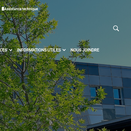
🖥Assistance technique
ICES
INFORMATIONS UTILES
NOUS JOINDRE