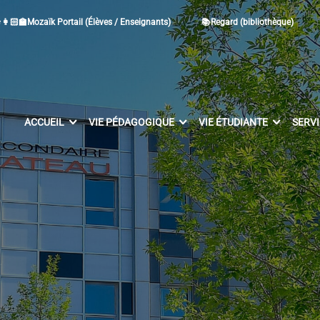
👩🏻‍🏫Mozaïk Portail (Élèves / Enseignants)
📚Regard (bibliothèque)
ACCUEIL
VIE PÉDAGOGIQUE
VIE ÉTUDIANTE
SERV