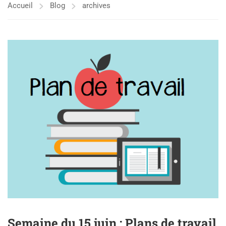
Accueil
Blog
archives
Semaine du 15 juin : Plans de travail