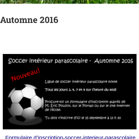
– Automne 2016
Formulaire d’inscription-soccer-interieur-parascolaire