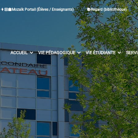
👩🏻‍🏫Mozaïk Portail (Élèves / Enseignants)
📚Regard (bibliothèque)
ACCUEIL
VIE PÉDAGOGIQUE
VIE ÉTUDIANTE
SERV