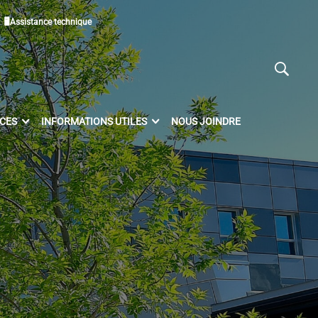
🖥Assistance technique
ICES
INFORMATIONS UTILES
NOUS JOINDRE