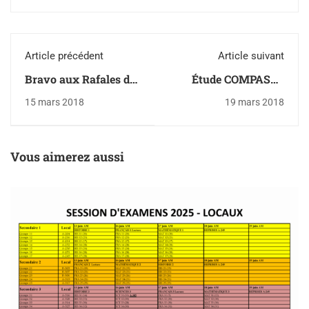
Article précédent
Article suivant
Bravo aux Rafales de
Étude COMPASS -
la concentration
informations et
15 mars 2018
19 mars 2018
Cheerleading!
consentement
Vous aimerez aussi