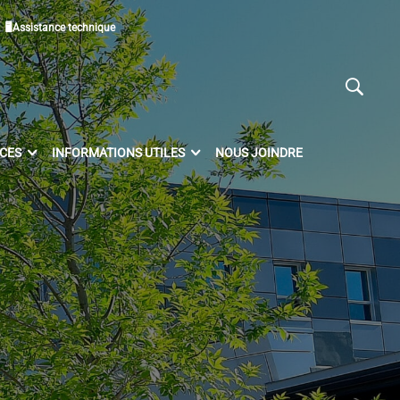
🖥Assistance technique
ICES
INFORMATIONS UTILES
NOUS JOINDRE