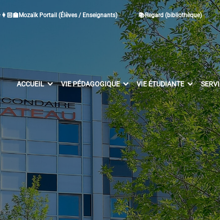
👩🏻‍🏫Mozaïk Portail (Élèves / Enseignants)
📚Regard (bibliothèque)
ACCUEIL
VIE PÉDAGOGIQUE
VIE ÉTUDIANTE
SERV