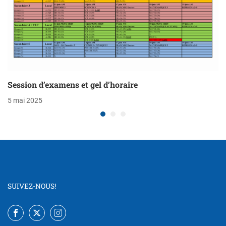
Session d’examens et gel d’horaire
5 mai 2025
SUIVEZ-NOUS!