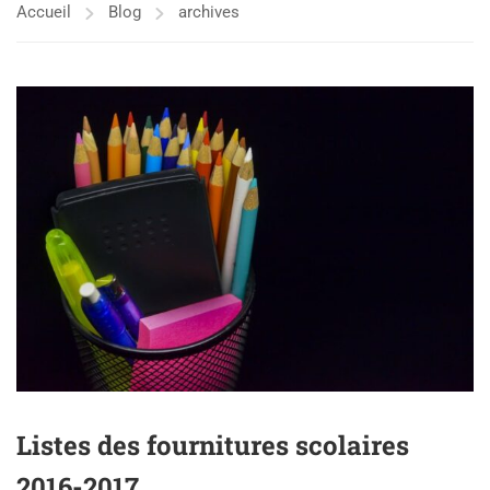
Accueil
Blog
archives
Listes des fournitures scolaires
2016-2017